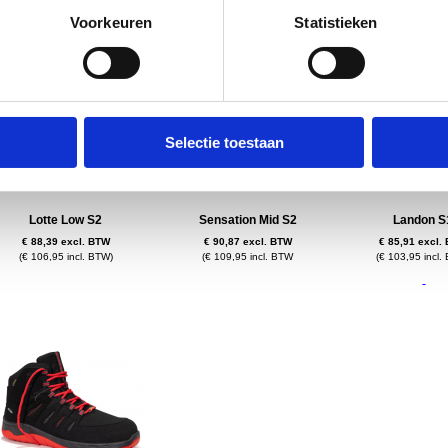
(€ 108,95 incl. BTW)
(€ 108,95 incl. BTW)
(€ 117,95 incl.
Voorkeuren
Statistieken
Selectie toestaan
Lotte Low S2
Sensation Mid S2
Landon 
€ 88,39 excl. BTW
€ 90,87 excl. BTW
€ 85,91 excl.
(€ 106,95 incl. BTW)
(€ 109,95 incl. BTW
(€ 103,95 incl.