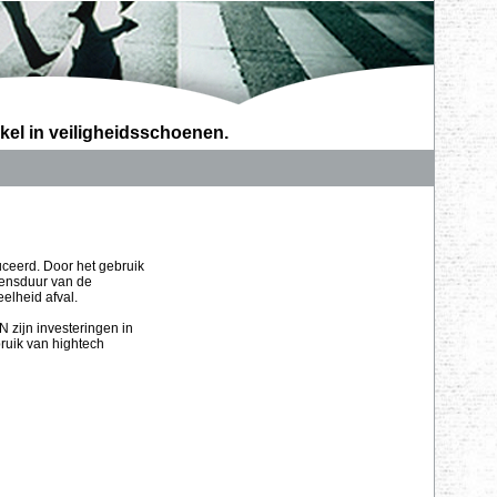
kel in veiligheidsschoenen.
ceerd. Door het gebruik
vensduur van de
eelheid afval.
zijn investeringen in
ruik van hightech