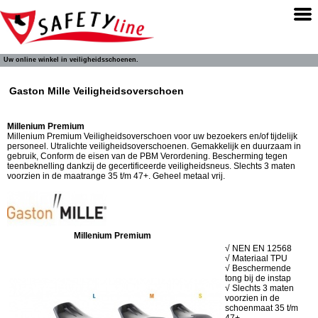
Uw online winkel in veiligheidsschoenen.
Gaston Mille Veiligheidsoverschoen
Millenium Premium
Millenium Premium Veiligheidsoverschoen voor uw bezoekers en/of tijdelijk
personeel. Utralichte veiligheidsoverschoenen. Gemakkelijk en duurzaam in
gebruik, Conform de eisen van de PBM Verordening. Bescherming tegen
teenbeknelling dankzij de gecertificeerde veiligheidsneus. Slechts 3 maten
voorzien in de maatrange 35 t/m 47+. Geheel metaal vrij.
Millenium Premium
√ NEN EN 12568
√ Materiaal TPU
√ Beschermende
tong bij de instap
√ Slechts 3 maten
voorzien in de
schoenmaat 35 t/m