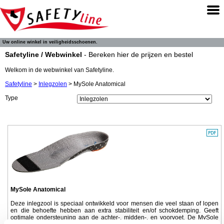
Uw online winkel in veiligheidsschoenen.
Safetyline / Webwinkel
- Bereken hier de prijzen en bestel
Welkom in de webwinkel van Safetyline.
Safetyline
>
Inlegzolen
> MySole Anatomical
Type
MySole Anatomical
Deze inlegzool is speciaal ontwikkeld voor mensen die veel staan of lopen
en die behoefte hebben aan extra stabiliteit en/of schokdemping. Geeft
optimale ondersteuning aan de achter-, midden-, en voorvoet. De MySole