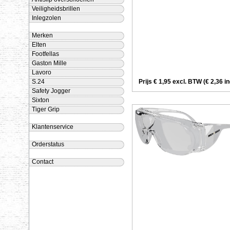
Veiligheidsbrillen
Inlegzolen
Merken
Elten
Footfellas
Gaston Mille
Lavoro
Prijs € 1,95 excl. BTW (€ 2,36 i
S.24
Safety Jogger
Sixton
Tiger Grip
Klantenservice
Orderstatus
Contact