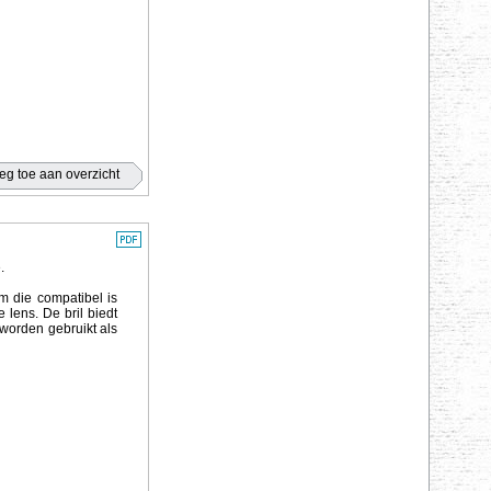
.
m die compatibel is
 lens. De bril biedt
worden gebruikt als