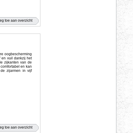
bare oogbescherming
 en vuil dankzij het
de zijkanten van de
l comfortabel en kan
e zijarmen in vijf