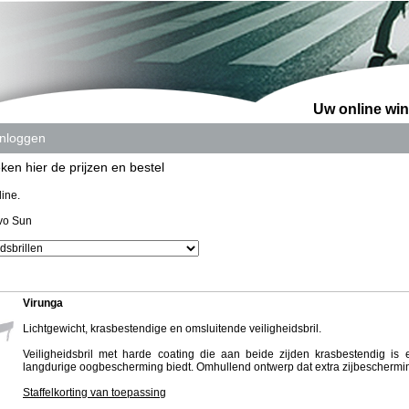
Uw online win
Inloggen
ken hier de prijzen en bestel
ine.
vo Sun
Virunga
Lichtgewicht, krasbestendige en omsluitende veiligheidsbril.
Veiligheidsbril met harde coating die aan beide zijden krasbestendig is
langdurige oogbescherming biedt. Omhullend ontwerp dat extra zijbeschermin
Staffelkorting van toepassing