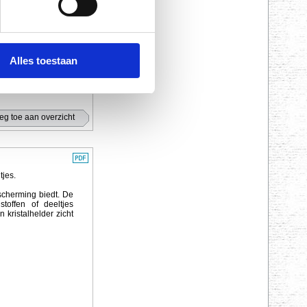
Alles toestaan
tjes.
scherming biedt. De
toffen of deeltjes
 kristalhelder zicht