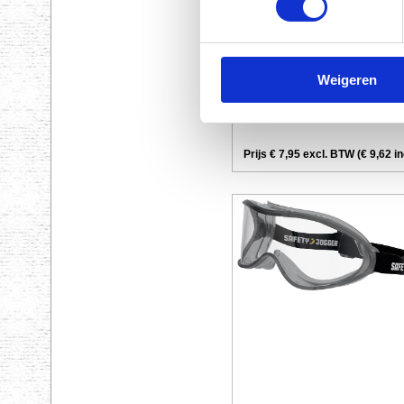
Weigeren
Prijs € 7,95 excl. BTW (€ 9,62 i