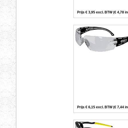
Prijs € 3,95 excl. BTW (€ 4,78 i
Prijs € 6,15 excl. BTW (€ 7,44 i