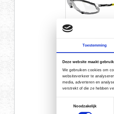
Toestemming
Deze website maakt gebruik
Prijs € 6,95 excl. BTW (€ 8,41 i
We gebruiken cookies om cont
websiteverkeer te analyseren
media, adverteren en analys
verstrekt of die ze hebben v
Toestemmingsselectie
Noodzakelijk