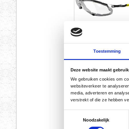
Toestemming
Deze website maakt gebruik
Prijs € 6,95 excl. BTW (€ 8,41 i
We gebruiken cookies om cont
websiteverkeer te analyseren
media, adverteren en analys
verstrekt of die ze hebben v
Toestemmingsselectie
Noodzakelijk