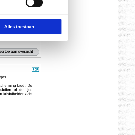
Alles toestaan
tjes.
scherming biedt. De
toffen of deeltjes
 kristalhelder zicht