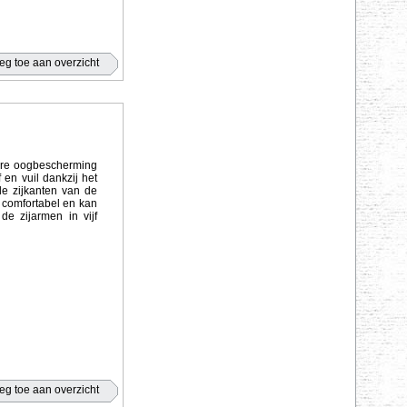
bare oogbescherming
 en vuil dankzij het
de zijkanten van de
l comfortabel en kan
e zijarmen in vijf