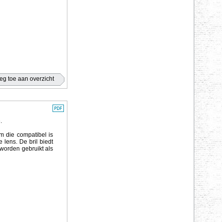
.
m die compatibel is
 lens. De bril biedt
worden gebruikt als