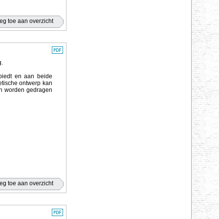
g.
 biedt en aan beide
etische ontwerp kan
kan worden gedragen