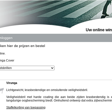
Uw online win
Inloggen
ken hier de prijzen en bestel
ine.
unga Cover
Virunga
Lichtgewicht, krasbestendige en omsluitende veiligheidsbril.
Veiligheidsbril met harde coating die aan beide zijden krasbestendig is
langdurige oogbescherming biedt. Omhullend ontwerp dat extra zijbeschermin
Staffelkorting van toepassing