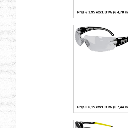
Prijs € 3,95 excl. BTW (€ 4,78 i
Prijs € 6,15 excl. BTW (€ 7,44 i