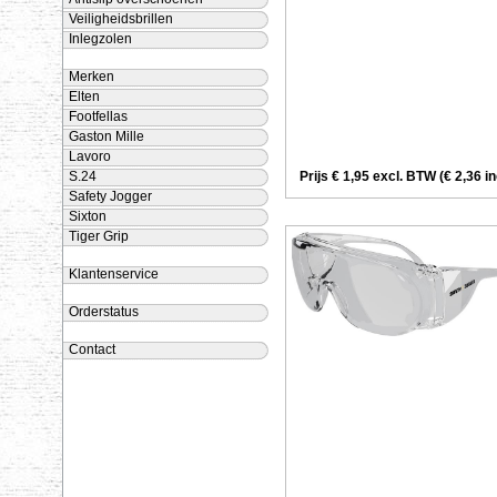
Veiligheidsbrillen
Inlegzolen
Merken
Elten
Footfellas
Gaston Mille
Lavoro
Prijs € 1,95 excl. BTW (€ 2,36 i
S.24
Safety Jogger
Sixton
Tiger Grip
Klantenservice
Orderstatus
Contact