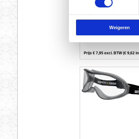
Weigeren
Prijs € 7,95 excl. BTW (€ 9,62 i